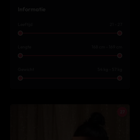
Informatie
Leeftijd
21 - 27
Lengte
168 cm - 169 cm
Gewicht
54 kg - 57 kg
27