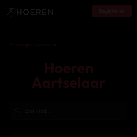
Registreren
Startpagina
/ Aartselaar
Hoeren
Aartselaar