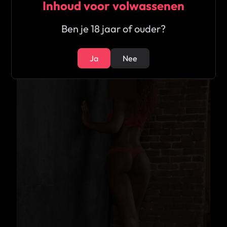
Inhoud voor volwassenen
Ben je 18 jaar of ouder?
21
Ja
Nee