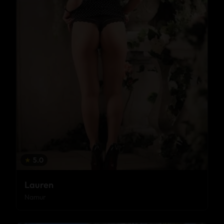
★
5.0
Lauren
Namur