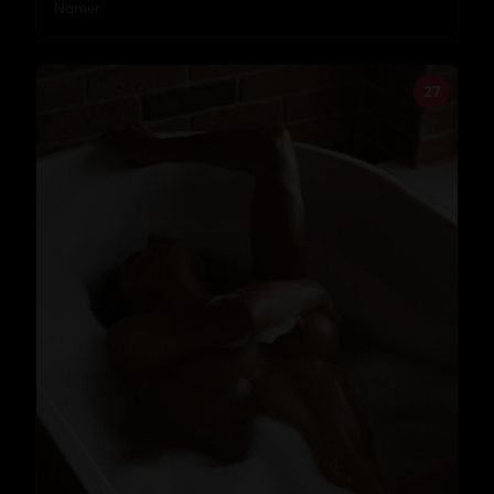
Namur
27