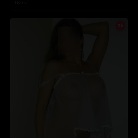
Namur
26