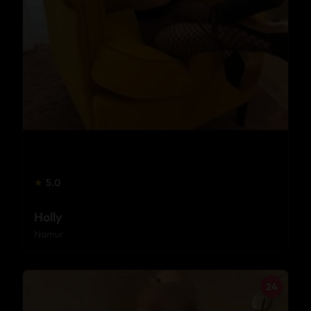
★
5.0
Holly
Namur
24