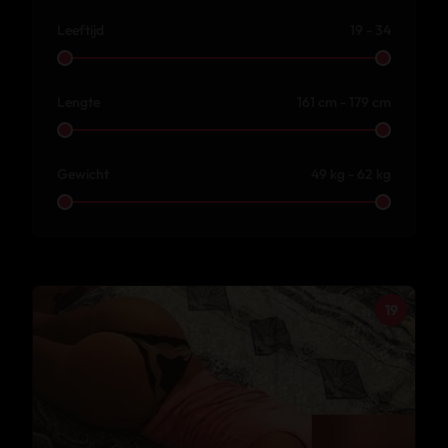
Leeftijd
19 - 34
Lengte
161 cm - 179 cm
Gewicht
49 kg - 62 kg
19