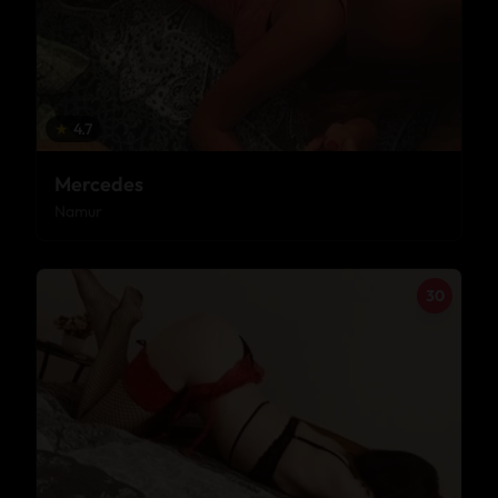
★
4.7
Mercedes
Namur
30