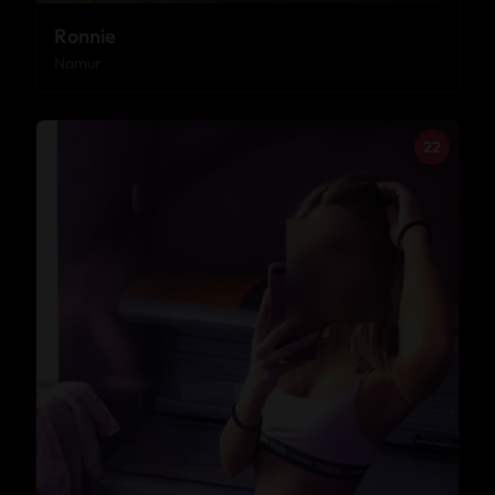
Ronnie
Namur
22