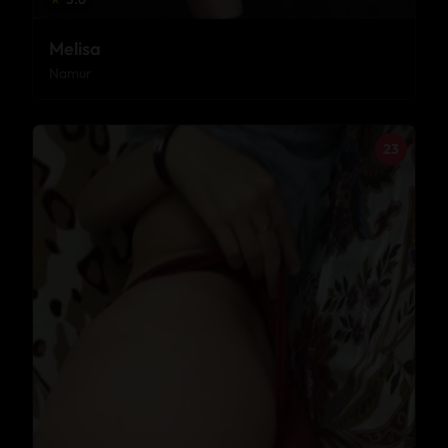
Melisa
Namur
23