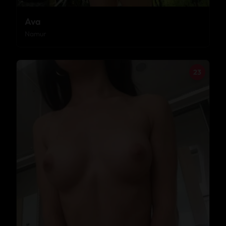
Ava
Namur
23