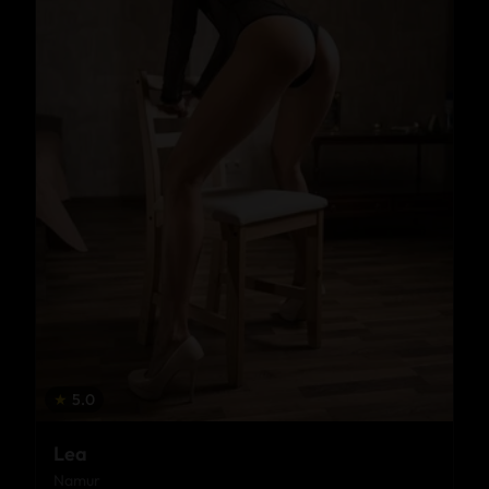
★
5.0
Lea
Namur