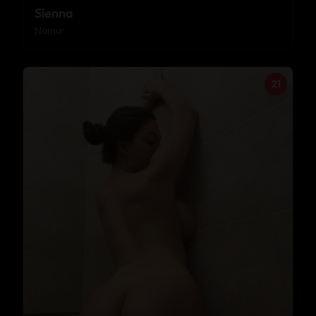
Sienna
Namur
21