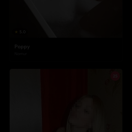
★
5.0
Poppy
Namur
25