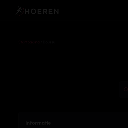
Startpagina
/ Boussu
Informatie