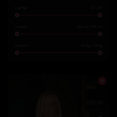
Leeftijd
21 - 29
Lengte
168 cm - 175 cm
Gewicht
57 kg - 63 kg
29