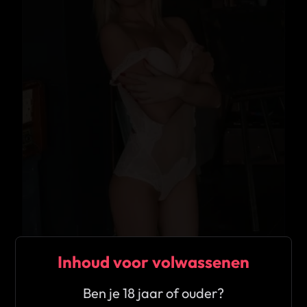
Inhoud voor volwassenen
★
5.0
Ben je 18 jaar of ouder?
Baby