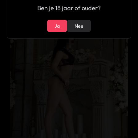
Ben je 18 jaar of ouder?
18
Ja
Nee