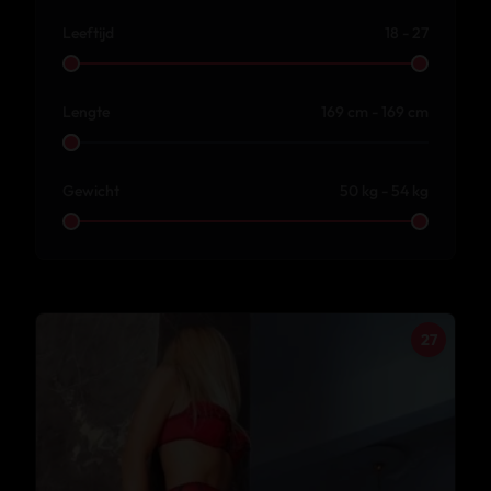
Leeftijd
18 - 27
Lengte
169 cm - 169 cm
Gewicht
50 kg - 54 kg
27