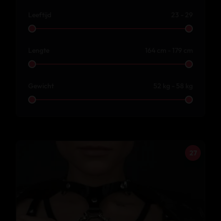
Leeftijd
23 - 29
Lengte
164 cm - 179 cm
Gewicht
52 kg - 58 kg
27