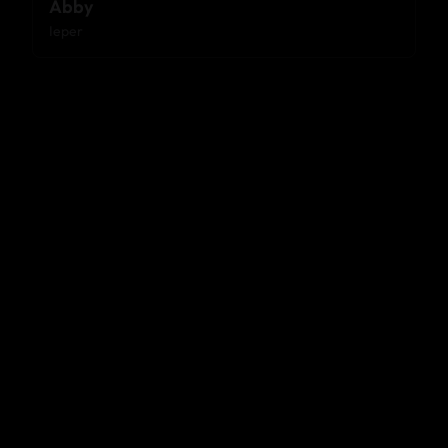
Abby
Ieper