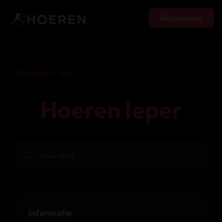
Registreren
Startpagina
/ Ieper
Hoeren Ieper
Informatie