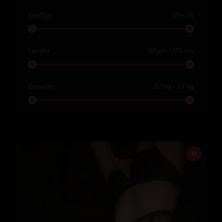
Leeftijd
19 - 26
Lengte
161 cm - 175 cm
Gewicht
52 kg - 55 kg
19