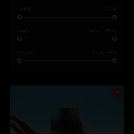
Leeftijd
21 - 30
Lengte
166 cm - 178 cm
Gewicht
53 kg - 64 kg
22