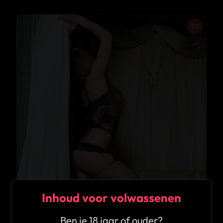
30
Inhoud voor volwassenen
Ben je 18 jaar of ouder?