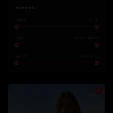
Informatie
Leeftijd
19 - 31
Lengte
158 cm - 184 cm
Gewicht
50 kg - 60 kg
31