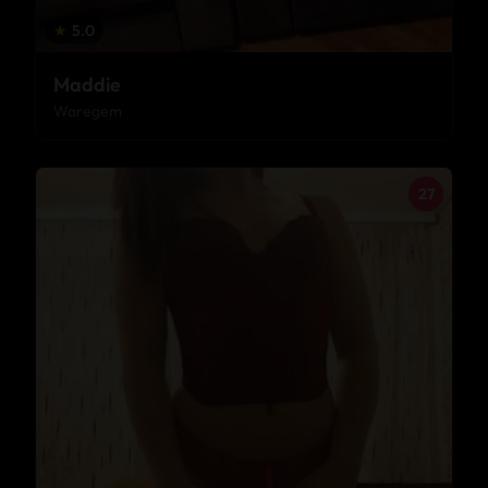
★
5.0
Maddie
Waregem
27