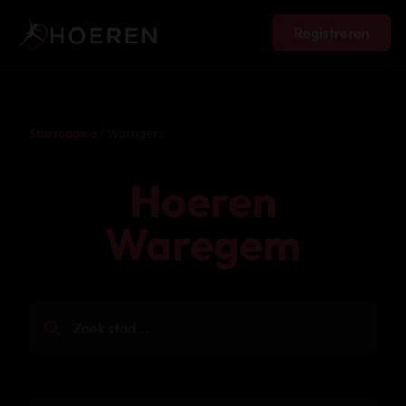
Registreren
Startpagina
/ Waregem
Hoeren
Waregem