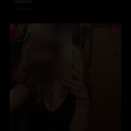
Isabelle
Waregem
27